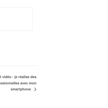
idéo : je réalise des
essionnelles avec mon
smartphone