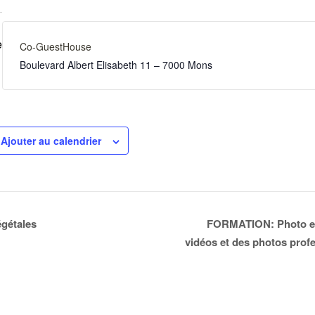
e
Co-GuestHouse
Boulevard Albert Elisabeth 11 – 7000 Mons
Ajouter au calendrier
égétales
FORMATION: Photo et v
vidéos et des photos prof