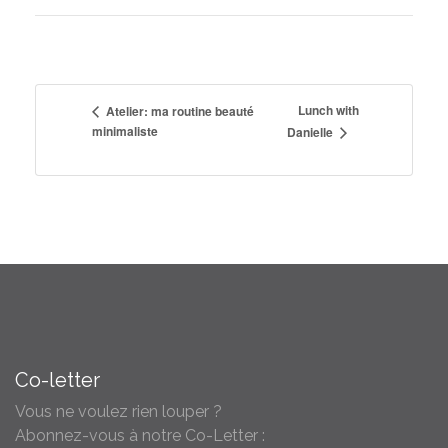
Lunch with
Atelier: ma routine beauté
minimaliste
Danielle
Co-letter
Vous ne voulez rien louper ?
Abonnez-vous à notre Co-Letter :