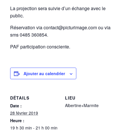
La projection sera suivie d’un échange avec le
public.
Réservation via contact@picturimage.com ou via
sms 0485 360854.
PAF participation consciente.
Ajouter au calendrier
DÉTAILS
LIEU
Albertine+Marmite
Date :
28 février 2019
Heure :
19 h 30 min - 21 h 00 min