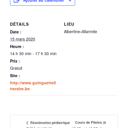
DÉTAILS
LIEU
Albertine+Marmite
Date :
15 mars 2020
Heure :
14 h 30 min - 17 h 30 min
Prix :
Gratuit
Site :
http://www.guinguetteli
tteraire.be
Cours de Pilates (à
Réanimation pédiatrique