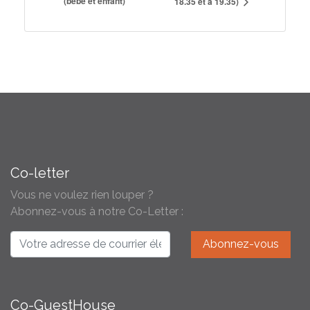
(bébé et enfant)
18.35 et à 19.35)
Co-letter
Vous ne voulez rien louper ?
Abonnez-vous à notre Co-Letter :
Co-GuestHouse