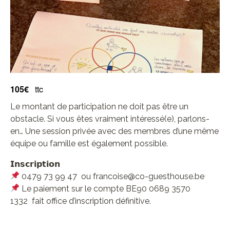
105€
ttc
Le montant de participation ne doit pas être un
obstacle. Si vous êtes vraiment intéressé(e), parlons-
en… Une session privée avec des membres d’une même
équipe ou famille est également possible.
𝗜𝗻𝘀𝗰𝗿𝗶𝗽𝘁𝗶𝗼𝗻
0479 73 99 47 ou francoise@co-guesthouse.be
Le paiement sur le compte BE90 0689 3570
1332
fait office d’inscription définitive.