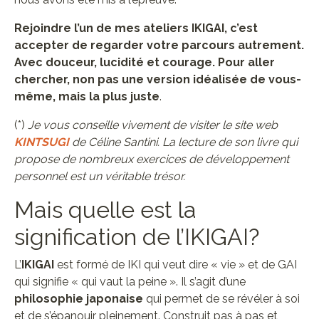
Rejoindre l’un de mes ateliers IKIGAI, c’est
accepter de regarder votre parcours autrement.
Avec douceur, lucidité et courage. Pour aller
chercher, non pas une version idéalisée de vous-
même, mais
la plus juste
.
(*)
Je vous conseille vivement de visiter le site web
KINTSUGI
de Céline Santini. La lecture de son livre qui
propose de nombreux exercices de développement
personnel est un véritable trésor.
Mais quelle est la
signification de l’IKIGAI?
L’
IKIGAI
est formé de IKI qui veut dire « vie » et de GAI
qui signifie « qui vaut la peine ». Il s’agit d’une
philosophie japonaise
qui permet de se révéler à soi
et de s’épanouir pleinement. Construit pas à pas et