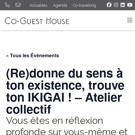
Actualités
Agenda
Co-travelling
« Tous les Évènements
(Re)donne du sens à
ton existence, trouve
ton IKIGAI ! – Atelier
collectif
Vous êtes en réflexion
profonde sur vous-même et