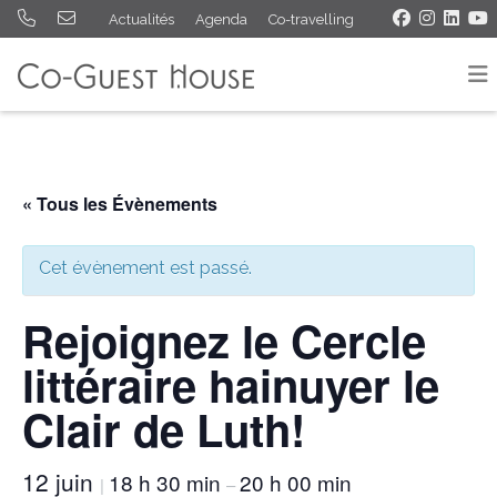
Actualités
Agenda
Co-travelling
« Tous les Évènements
Cet évènement est passé.
Rejoignez le Cercle
littéraire hainuyer le
Clair de Luth!
12 juin
18 h 30 min
20 h 00 min
|
–