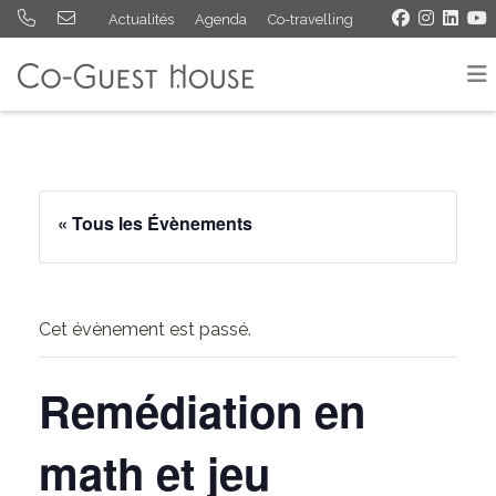
Actualités
Agenda
Co-travelling
« Tous les Évènements
Cet évènement est passé.
Remédiation en
math et jeu