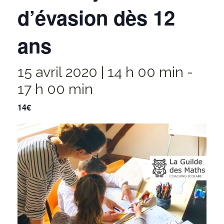
d’évasion dès 12
ans
15 avril 2020 | 14 h 00 min
-
17 h 00 min
14€