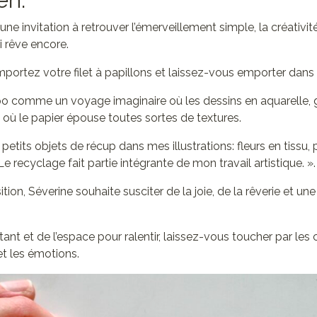
 une invitation à retrouver l’émerveillement simple, la créativ
 rêve encore.
mportez votre filet à papillons et laissez-vous emporter dans 
xpo comme un voyage imaginaire où les dessins en aquarelle,
 où le papier épouse toutes sortes de textures.
 petits objets de récup dans mes illustrations: fleurs en tissu, 
e recyclage fait partie intégrante de mon travail artistique. ».
tion, Séverine souhaite susciter de la joie, de la rêverie et u
stant et de l’espace pour ralentir, laissez-vous toucher par les c
et les émotions.