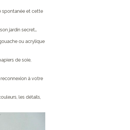
ité spontanée et cette
son jardin secret…
 gouache ou acrylique
papiers de soie,
ne reconnexion à votre
ouleurs, les détails,