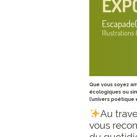
Que vous soyez ama
écologiques ou si
l’univers poétique 
Au trave
vous recon
du quotidi