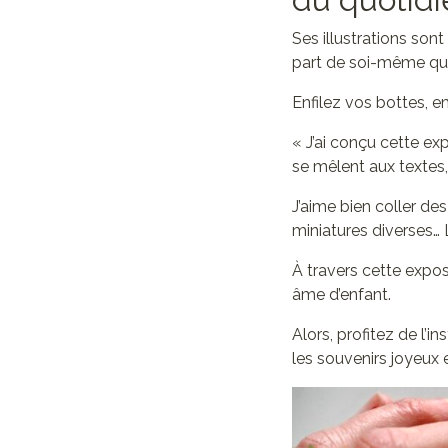
Ses illustrations sont
part de soi-même qui
Enfilez vos bottes, e
« J’ai conçu cette e
se mêlent aux textes,
J’aime bien coller des
miniatures diverses… L
À travers cette exposi
âme d’enfant.
Alors, profitez de l’in
les souvenirs joyeux 