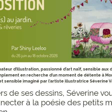
teur d’illustration, passionné d’art naïf, sensible au
mplement en recherche d’un moment de détente à Mo
et sensible imaginé par l’artiste illustratrice Séverine 
rs de ses dessins, Séverine vou
necter à la poésie des petits
en.