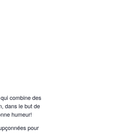
l qui combine des
n, dans le but de
bonne humeur!
soupçonnées pour