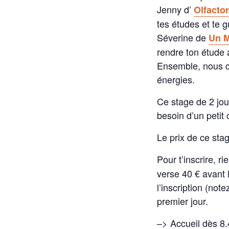
Jenny d’
Olfacto
tes études et te g
Séverine de
Un 
rendre ton étude a
Ensemble, nous co
énergies.
Ce stage de 2 jou
besoin d’un petit
Le prix de ce stag
Pour t’inscrire, r
verse 40 € avant 
l’inscription (not
premier jour.
–> Accueil dès 8.