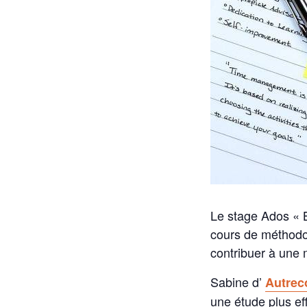
Le stage Ados « B
cours de méthodolo
contribuer à une 
Sabine d’
Autrec
une étude plus ef