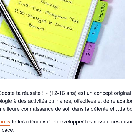
ooste ta réussite ! » (12-16 ans) est un concept origina
gie à des activités culinaires, olfactives et de relaxatio
meilleure connaissance de soi, dans la détente et …la 
te fera découvrir et développer tes ressources in
ours
ficace.