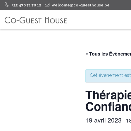
+32 470 71 78 12
welcome@co-guesthouse.be
« Tous les Évèneme
Cet évènement est
Thérapie
Confian
19 avril 2023
1
|