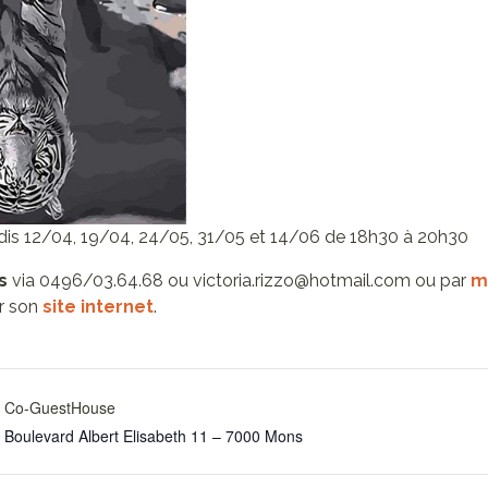
is 12/04, 19/04, 24/05, 31/05 et 14/06 de 18h30 à 20h30
s
via 0496/03.64.68 ou victoria.rizzo@hotmail.com ou par
m
r son
site internet
.
Co-GuestHouse
Boulevard Albert Elisabeth 11 – 7000 Mons