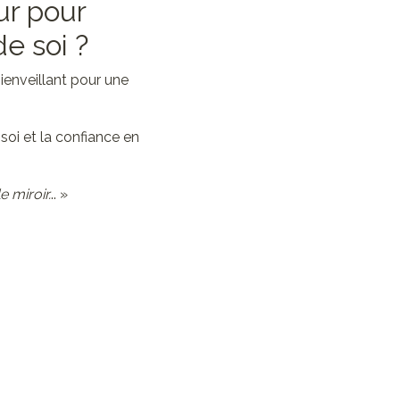
ur pour
e soi ?
ienveillant pour une
 soi et la confiance en
 miroir.
.. »