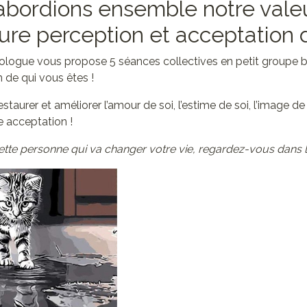
 abordions ensemble notre vale
ure perception et acceptation d
hologue vous propose 5 séances collectives en petit groupe b
 de qui vous êtes !
staurer et améliorer l’amour de soi, l’estime de soi, l’image de
e acceptation !
tte personne qui va changer votre vie, regardez-vous dans le