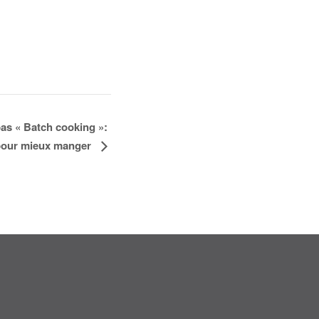
pas « Batch cooking »:
 pour mieux manger