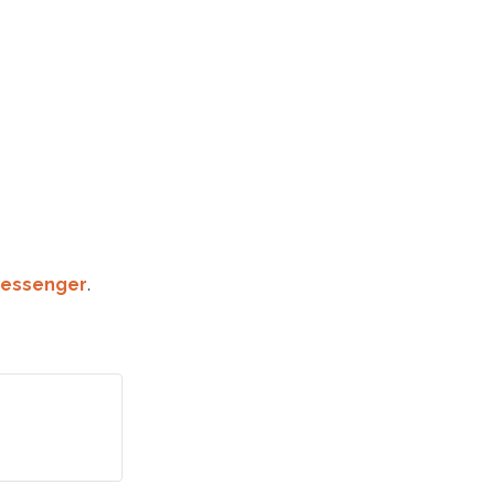
essenger
.