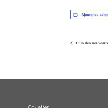
Ajouter au calen
Navigation
Club des nouveaux
Évènement
Co-letter