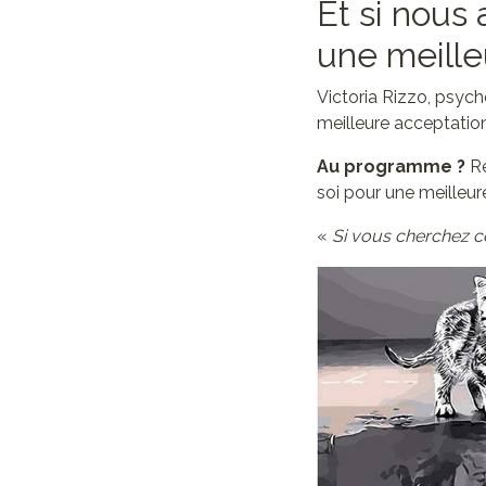
Et si nous
une meille
Victoria Rizzo, psyc
meilleure acceptation
Au programme ?
Re
soi pour une meilleur
«
Si vous cherchez ce