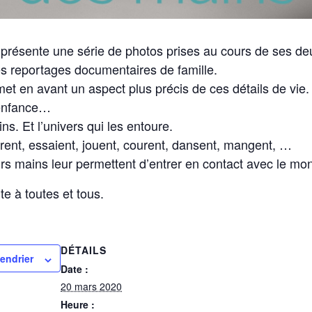
 présente une série de photos prises au cours de ses de
s reportages documentaires de famille.
met en avant un aspect plus précis de ces détails de vie.
’enfance…
ns. Et l’univers qui les entoure.
rent, essaient, jouent, courent, dansent, mangent, …
urs mains leur permettent d’entrer en contact avec le mo
te à toutes et tous.
DÉTAILS
lendrier
Date :
20 mars 2020
Heure :