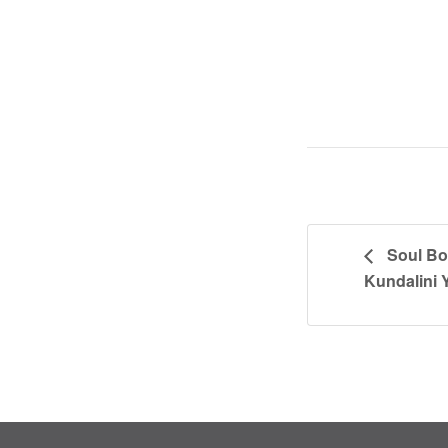
Soul Bod
Kundalini 