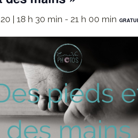
20 | 18 h 30 min
-
21 h 00 min
GRATUI