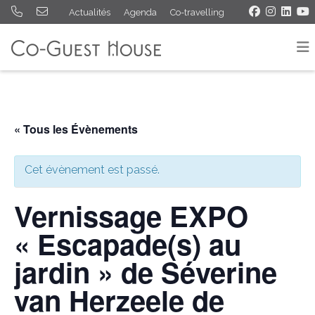
Actualités
Agenda
Co-travelling
« Tous les Évènements
Cet évènement est passé.
Vernissage EXPO
« Escapade(s) au
jardin » de Séverine
van Herzeele de