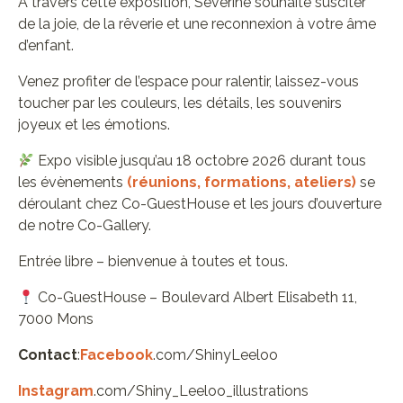
À travers cette exposition, Séverine souhaite susciter
de la joie, de la rêverie et une reconnexion à votre âme
d’enfant.
Venez profiter de l’espace pour ralentir, laissez-vous
toucher par les couleurs, les détails, les souvenirs
joyeux et les émotions.
Expo visible jusqu’au 18 octobre 2026 durant tous
les évènements
(réunions, formations, ateliers)
se
déroulant chez Co-GuestHouse et les jours d’ouverture
de notre Co-Gallery.
Entrée libre – bienvenue à toutes et tous.
Co-GuestHouse – Boulevard Albert Elisabeth 11,
7000 Mons
Contact
:
Facebook
.com/ShinyLeeloo
Instagram
.com/Shiny_Leeloo_illustrations