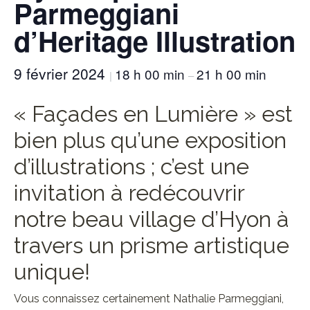
Parmeggiani
d’Heritage Illustration
9 février 2024
18 h 00 min
21 h 00 min
|
–
« Façades en Lumière » est
bien plus qu’une exposition
d’illustrations ; c’est une
invitation à redécouvrir
notre beau village d’Hyon à
travers un prisme artistique
unique!
Vous connaissez certainement Nathalie Parmeggiani,