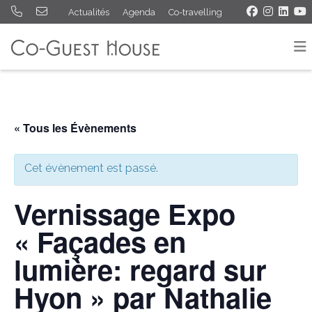
Actualités
Agenda
Co-travelling
« Tous les Évènements
Cet évènement est passé.
Vernissage Expo
« Façades en
lumière: regard sur
Hyon » par Nathalie