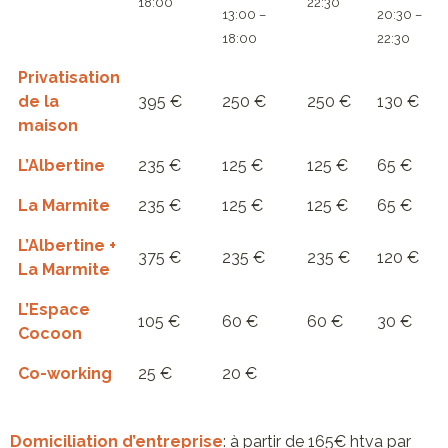
18:00
22:30
13:00 –
20:30 –
18:00
22:30
Privatisation
de la
395 €
250 €
250 €
130 €
maison
L’Albertine
235 €
125 €
125 €
65 €
La Marmite
235 €
125 €
125 €
65 €
L’Albertine +
375 €
235 €
235 €
120 €
La Marmite
L’Espace
105 €
60 €
60 €
30 €
Cocoon
Co-working
25 €
20 €
Domiciliation d’entreprise
:
à partir de 165€ htva par