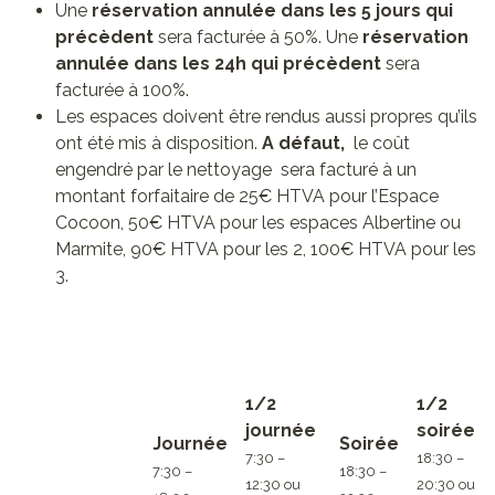
Une
réservation annulée dans les 5 jours qui
précèdent
sera facturée à 50%. Une
réservation
annulée dans les 24h qui précèdent
sera
facturée à 100%.
Les espaces doivent être rendus aussi propres qu’ils
ont été mis à disposition.
A défaut,
le coût
engendré par le nettoyage sera facturé à un
montant forfaitaire de 25€ HTVA pour l’Espace
Cocoon, 50€ HTVA pour les espaces Albertine ou
Marmite, 90€ HTVA pour les 2, 100€ HTVA pour les
3.
1/2
1/2
journée
soirée
Journée
Soirée
7:30 –
18:30 –
7:30 –
18:30 –
12:30 ou
20:30 ou