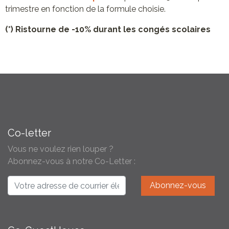
trimestre en fonction de la formule choisie.
(*) Ristourne de -10%
durant les congés scolaires
Co-letter
Vous ne voulez rien louper ?
Abonnez-vous à notre Co-Letter :