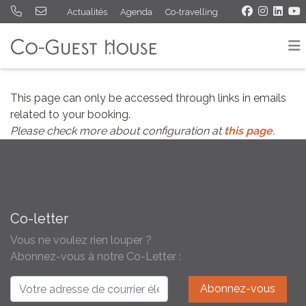
Actualités
Agenda
Co-travelling
This page can only be accessed through links in emails
related to your booking.
Please check more about configuration at
this page
.
Co-letter
Vous ne voulez rien louper ?
Abonnez-vous à notre Co-Letter :