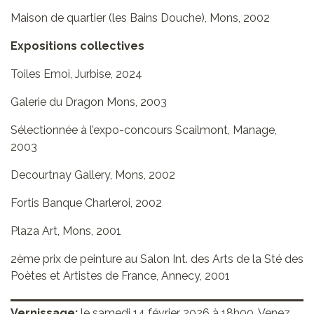
Maison de quartier (les Bains Douche), Mons, 2002
Expositions collectives
Toiles Emoi, Jurbise, 2024
Galerie du Dragon Mons, 2003
Sélectionnée à l’expo-concours Scailmont, Manage,
2003
Decourtnay Gallery, Mons, 2002
Fortis Banque Charleroi, 2002
Plaza Art, Mons, 2001
2ème prix de peinture au Salon Int. des Arts de la Sté des
Poètes et Artistes de France, Annecy, 2001
Vernissage:
le samedi 14 février 2026 à 18h00. Venez