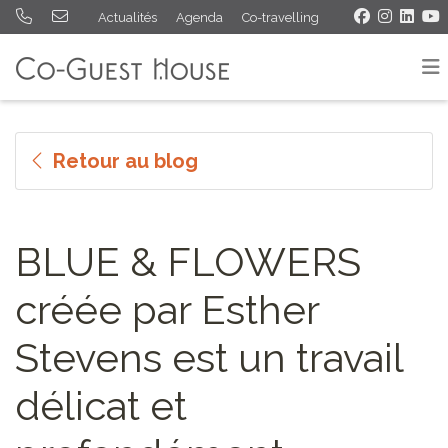
Actualités
Agenda
Co-travelling
Retour au blog
BLUE & FLOWERS
créée par Esther
Stevens est un travail
délicat et