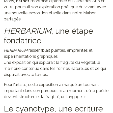
Mons,
Esther
montoise diplômée du Carré des Arts en
2002, poursuit son exploration poétique du vivant avec
une nouvelle exposition établie dans notre Maison
partagée.
HERBARIUM
, une étape
fondatrice
HERBARIUM
rassemblait plantes, empreintes et
expérimentations graphiques.
Une exposition qui explorait la fragilité du végétal, la
mémoire contenue dans les formes naturelles et ce qui
disparaît avec le temps.
Pour l’artiste, cette exposition a marqué un tournant
important dans son parcours: « Un moment où la poésie
devient structure et la fragilité, un langage. »
Le cyanotype, une écriture