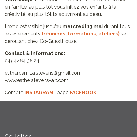
en famille, au plus tôt vous initiez vos enfants à la
créativité, au plus tôt ils s’ouvriront au beau.
L’expo est visible jusqu’au
mercredi 13 mai
durant tous
les évènements
(réunions, formations, ateliers)
se
déroulant chez Co-GuestHouse.
Contact & Informations:
0494/64.36.24
esthercamilla.stevens@gmail.com
www.estherstevens-art.com
Compte
INSTAGRAM
I page
FACEBOOK
Co-letter