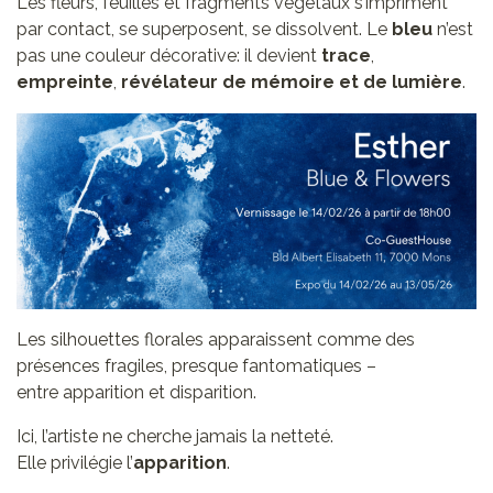
Les fleurs, feuilles et fragments végétaux s’impriment
par contact, se superposent, se dissolvent. Le
bleu
n’est
pas une couleur décorative: il devient
trace
,
empreinte
,
révélateur de mémoire et de lumière
.
Les silhouettes florales apparaissent comme des
présences fragiles, presque fantomatiques –
entre apparition et disparition.
Ici, l’artiste ne cherche jamais la netteté.
Elle privilégie l’
apparition
.