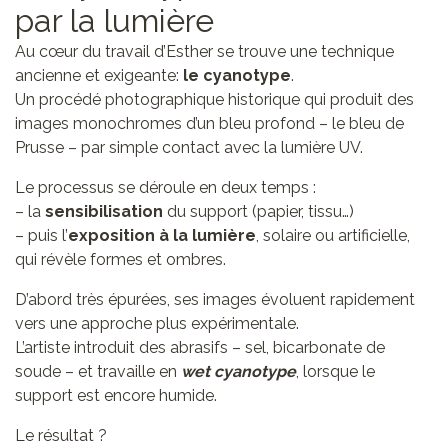
par la lumière
Au cœur du travail d’Esther se trouve une technique
ancienne et exigeante:
le cyanotype
.
Un procédé photographique historique qui produit des
images monochromes d’un bleu profond – le bleu de
Prusse – par simple contact avec la lumière UV.
Le processus se déroule en deux temps :
– la
sensibilisation
du support (papier, tissu…)
– puis l’
exposition à la lumière
, solaire ou artificielle,
qui révèle formes et ombres.
D’abord très épurées, ses images évoluent rapidement
vers une approche plus expérimentale.
L’artiste introduit des abrasifs – sel, bicarbonate de
soude – et travaille en
wet cyanotype
, lorsque le
support est encore humide.
Le résultat ?