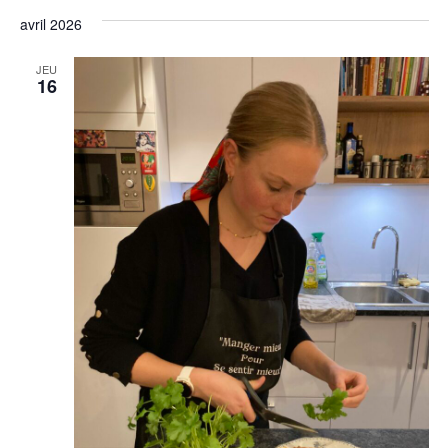
avril 2026
JEU
16