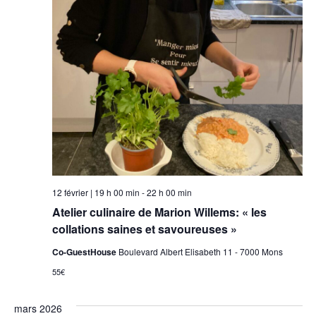
12 février | 19 h 00 min
-
22 h 00 min
Atelier culinaire de Marion Willems: « les
collations saines et savoureuses »
Co-GuestHouse
Boulevard Albert Elisabeth 11 - 7000 Mons
55€
mars 2026