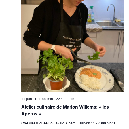
11 juin | 19 h 00 min
-
22 h 00 min
Atelier culinaire de Marion Willems: « les
Apéros »
Co-GuestHouse
Boulevard Albert Elisabeth 11 - 7000 Mons