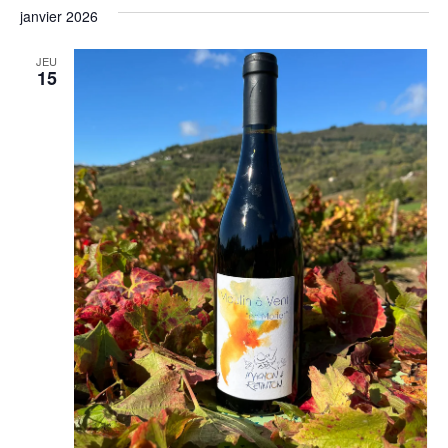
janvier 2026
JEU
15