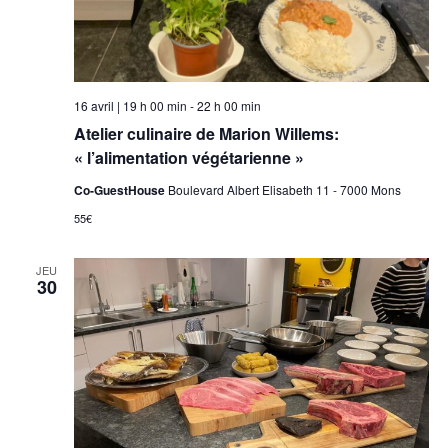
16 avril | 19 h 00 min
-
22 h 00 min
Atelier culinaire de Marion Willems:
« l’alimentation végétarienne »
Co-GuestHouse
Boulevard Albert Elisabeth 11 - 7000 Mons
55€
JEU
30