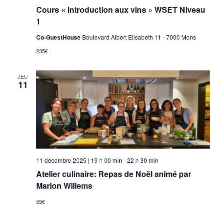
Cours « Introduction aux vins » WSET Niveau
1
Co-GuestHouse
Boulevard Albert Elisabeth 11 - 7000 Mons
235€
JEU
11
11 décembre 2025 | 19 h 00 min
-
22 h 30 min
Atelier culinaire: Repas de Noël animé par
Marion Willems
55€