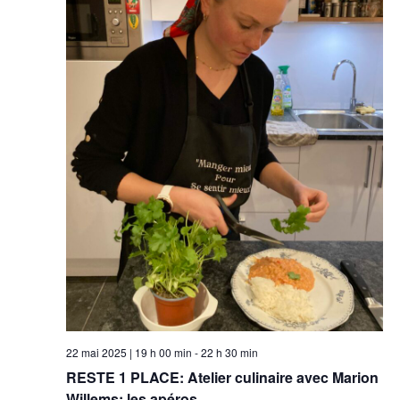
Évèn
22 mai 2025 | 19 h 00 min
-
22 h 30 min
RESTE 1 PLACE: Atelier culinaire avec Marion
Willems: les apéros