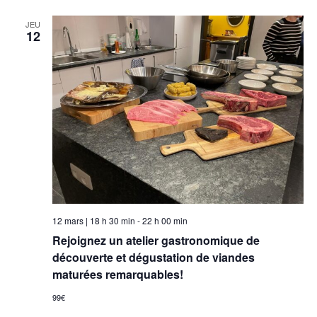
JEU
12
12 mars | 18 h 30 min
-
22 h 00 min
Rejoignez un atelier gastronomique de
découverte et dégustation de viandes
maturées remarquables!
99€