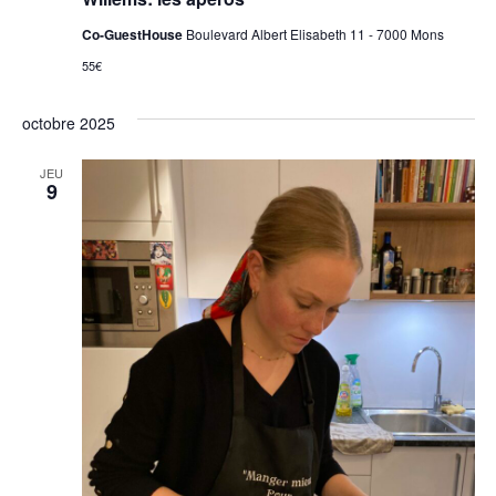
Co-GuestHouse
Boulevard Albert Elisabeth 11 - 7000 Mons
55€
octobre 2025
JEU
9