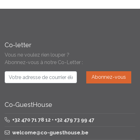
Co-letter
Vous ne voulez rien louper ?
Abonnez-vous à notre Co-Letter :
Co-GuestHouse
+32 470 71 78 12 • +32 479 73 99 47
welcome@co-guesthouse.be