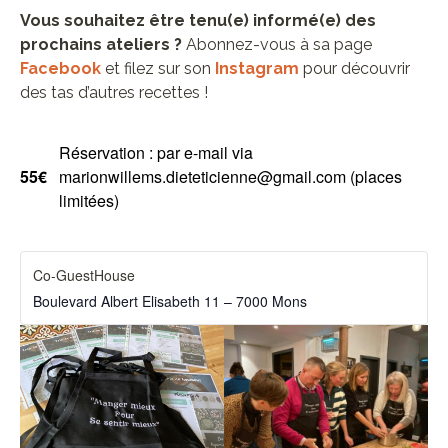
Vous souhaitez être tenu(e) informé(e) des
prochains ateliers ?
Abonnez-vous à sa page
Facebook
et filez sur son
Instagram
pour découvrir
des tas d’autres recettes !
Réservation : par e-mail via
55€
marionwillems.dieteticienne@gmail.com (places
limitées)
Co-GuestHouse
Boulevard Albert Elisabeth 11 – 7000 Mons