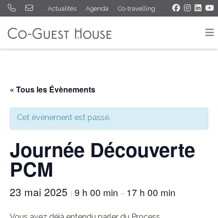
Actualités
Agenda
Co-travelling
« Tous les Évènements
Cet évènement est passé.
Journée Découverte
PCM
23 mai 2025
9 h 00 min
17 h 00 min
|
–
Vous avez déjà entendu parler du Process