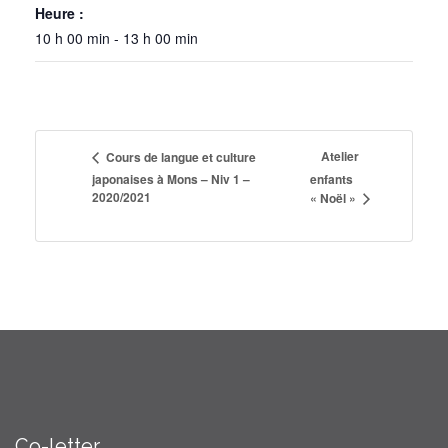
Heure :
10 h 00 min - 13 h 00 min
Atelier
Cours de langue et culture
japonaises à Mons – Niv 1 –
enfants
2020/2021
« Noël »
Co-letter