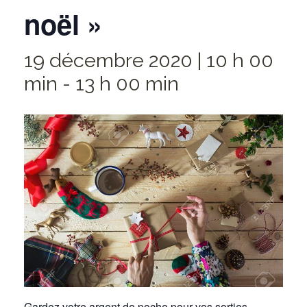
noël »
19 décembre 2020 | 10 h 00
min
-
13 h 00 min
Gardez votre argent de poche pour vos sorties,