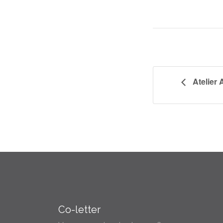
Atelier 
Co-letter