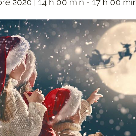
e 2020 | 14 h 00 min
-
17 h 00 mi