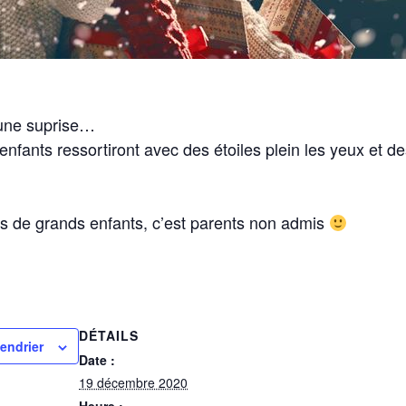
une suprise…
enfants ressortiront avec des étoiles plein les yeux et d
s de grands enfants, c’est parents non admis
DÉTAILS
lendrier
Date :
19 décembre 2020