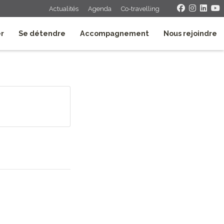
Actualités
Agenda
Co-travelling
er
Se détendre
Accompagnement
Nous rejoindre