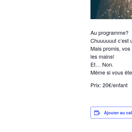
Au programme?
Chuuuuuut c’est 
Mais promis, vos 
les mains!
Et… Non.
Même si vous ête
Prix: 20€/enfant
Ajouter au ca