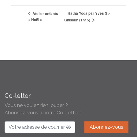
Hatha Yoga par Yves St-
Atelier enfants
« Noël »
Ghislain (1h15)
Co-letter
Vous ne voulez rien louper ?
Abonnez-vous à notre Co-Letter :