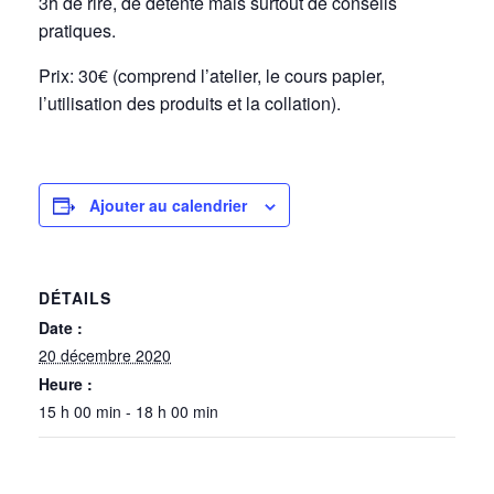
3h de rire, de détente mais surtout de conseils
pratiques.
Prix: 30€ (comprend l’atelier, le cours papier,
l’utilisation des produits et la collation).
Ajouter au calendrier
DÉTAILS
Date :
20 décembre 2020
Heure :
15 h 00 min - 18 h 00 min