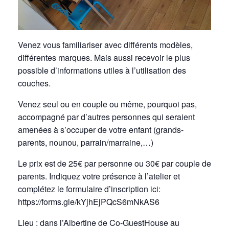
Venez vous familiariser avec différents modèles,
différentes marques. Mais aussi recevoir le plus
possible d’informations utiles à l’utilisation des
couches.
Venez seul ou en couple ou même, pourquoi pas,
accompagné par d’autres personnes qui seraient
amenées à s’occuper de votre enfant (grands-
parents, nounou, parrain/marraine,…)
Le prix est de 25€ par personne ou 30€ par couple de
parents. Indiquez votre présence à l’atelier et
complétez le formulaire d’inscription ici:
https://forms.gle/kYjhEjPQcS6mNkAS6
Lieu : dans l’Albertine de Co-GuestHouse au