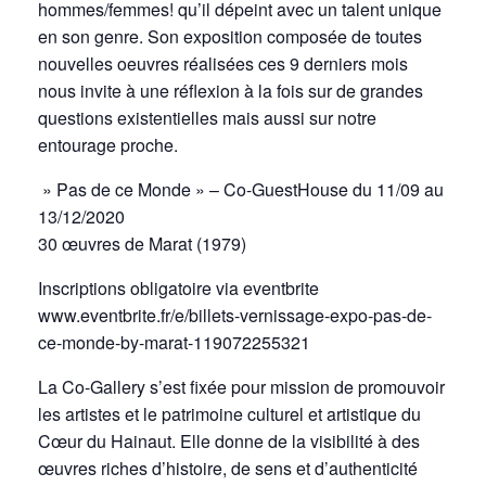
hommes/femmes! qu’il dépeint avec un talent unique
en son genre. Son exposition composée de toutes
nouvelles oeuvres réalisées ces 9 derniers mois
nous invite à une réflexion à la fois sur de grandes
questions existentielles mais aussi sur notre
entourage proche.
» Pas de ce Monde » – Co-GuestHouse du 11/09 au
13/12/2020
30 œuvres de Marat (1979)
Inscriptions obligatoire via eventbrite
www.eventbrite.fr/e/billets-vernissage-expo-pas-de-
ce-monde-by-marat-119072255321
La Co-Gallery s’est fixée pour mission de promouvoir
les artistes et le patrimoine culturel et artistique du
Cœur du Hainaut. Elle donne de la visibilité à des
œuvres riches d’histoire, de sens et d’authenticité