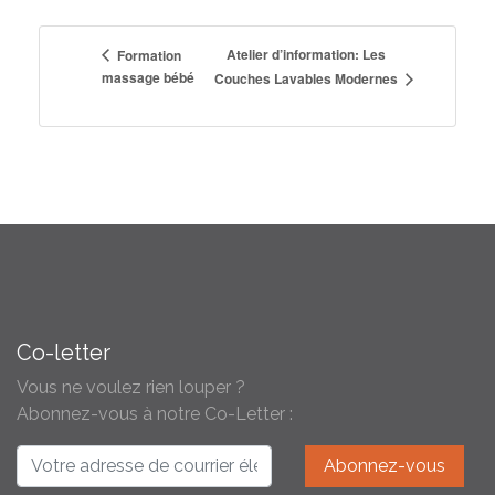
Atelier d’information: Les
Formation
massage bébé
Couches Lavables Modernes
Co-letter
Vous ne voulez rien louper ?
Abonnez-vous à notre Co-Letter :