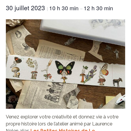
30 juillet 2023
10 h 30 min
12 h 30 min
|
–
Venez explorer votre créativité et donnez vie à votre
propre histoire lors de l’atelier animé par Laurence
Nelen alias
Les Petites Histoires de Lo
.