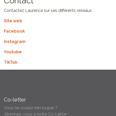
Contact
Contactez Laurence sur ses différents réseaux :
Site web
Facebook
Instagram
Youtube
TikTok
Co-letter
Vous ne voulez rien louper ?
Abonnez-vous à notre Co-Letter :