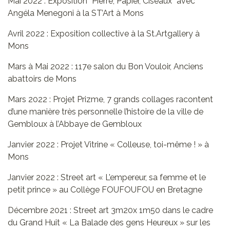
Mai 2022 : Exposition ”Pierre, Papier, Ciseaux” avec
Angéla Menegoni à la ST’Art à Mons
Avril 2022 : Exposition collective à la St.Artgallery à
Mons
Mars à Mai 2022 : 117e salon du Bon Vouloir, Anciens
abattoirs de Mons
Mars 2022 : Projet Prizme, 7 grands collages racontent
d’une manière très personnelle l’histoire de la ville de
Gembloux à l’Abbaye de Gembloux
Janvier 2022 : Projet Vitrine « Colleuse, toi-même ! » à
Mons
Janvier 2022 : Street art « L’empereur, sa femme et le
petit prince » au Collège FOUFOUFOU en Bretagne
Décembre 2021 : Street art 3m20x 1m50 dans le cadre
du Grand Huit « La Balade des gens Heureux » sur les