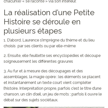
chacun(e) « se raconte » via son intérieur.
La réalisation d’une Petite
Histoire se déroule en
plusieurs étapes
1. D’abord, Laurence s’imprègne du thème et du lieu
choisis par ses clients ou par elle-même
2. Ensuite, elle feuillette ses encyclopédies et découpe
soigneusement les différentes gravures
3. Au fur et à mesure des découpages et des
assemblages, la magie opère : les éléments se placent
et instantanément un texte court vient compléter
l’histoire. Interprétation propre, parfois c’est le titre d’une
chanson, un clin d’œil, un jeu de mots ; parfois il ouvre le
débat sur des sujets sociétaux.