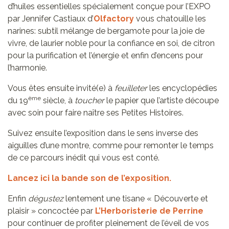
d’huiles essentielles spécialement conçue pour l’EXPO
par Jennifer Castiaux d’
Olfactory
vous chatouille les
narines: subtil mélange de bergamote pour la joie de
vivre, de laurier noble pour la confiance en soi, de citron
pour la purification et l’énergie et enfin d’encens pour
l’harmonie.
Vous êtes ensuite invité(e) à
feuilleter
les encyclopédies
ème
du 19
siècle, à
toucher
le papier que l’artiste découpe
avec soin pour faire naître ses Petites Histoires.
Suivez ensuite l’exposition dans le sens inverse des
aiguilles d’une montre, comme pour remonter le temps
de ce parcours inédit qui vous est conté.
Lancez ici la bande son de l’exposition.
Enfin
dégustez
lentement une tisane « Découverte et
plaisir »
concoctée par
L’Herboristerie de Perrine
pour continuer de profiter pleinement de l’éveil de vos