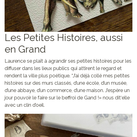
Les Petites Histoires, aussi
en Grand
Laurence se plaît à agrandir ses petites histoires pour les
diffuser dans les lieux publics qui attirent le regard et
rendent la ville plus poétique. “J’ai déjà collé mes petites
histoires sur des murs classés, d’une école, d’un musée,
d’une abbaye, d’un commerce, d’une maison. J’espère un
jour pouvoir le faire sur le beffroi de Gand !» nous dit‘elle
avec un clin d’oeil.