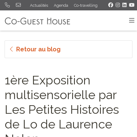
Actualités
Agenda
Co-travelling
Retour au blog
1ère Exposition
multisensorielle par
Les Petites Histoires
de Lo de Laurence