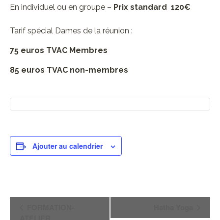
En individuel ou en groupe –
Prix standard 120€
Tarif spécial Dames de la réunion :
75 euros TVAC Membres
85 euros TVAC non-membres
Ajouter au calendrier
Navigation
FORMATION-
Hatha Yoga
ATELIER