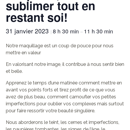
sublimer tout en
restant soi!
31 janvier 2023
8 h 30 min
11 h 30 min
|
–
Notre maquillage est un coup de pouce pour nous
mettre en valeur
En valorisant notre image, il contribue à nous sentir bien
et belle.
Apprenez le temps d’une matinée comment mettre en
avant vos points forts et tirez profit de ce que vous
avez de plus beau, comment camoufler vos petites
imperfections pour oublier vos complexes mais surtout
pour faire ressortir votre beauté singulière.
Nous aborderons le teint, les cernes et imperfections,
les paupières tombantes, les signes de l’âge, le