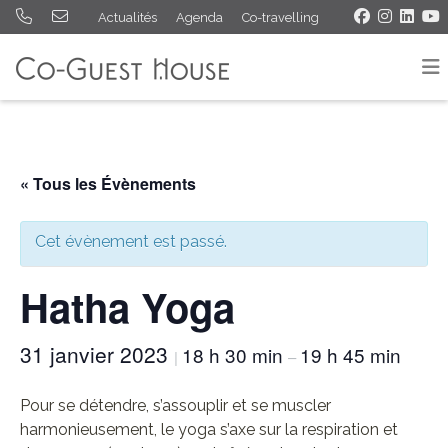
Actualités
Agenda
Co-travelling
« Tous les Évènements
Cet évènement est passé.
Hatha Yoga
31 janvier 2023
18 h 30 min
19 h 45 min
|
–
Pour se détendre, s’assouplir et se muscler
harmonieusement, le yoga s’axe sur la respiration et