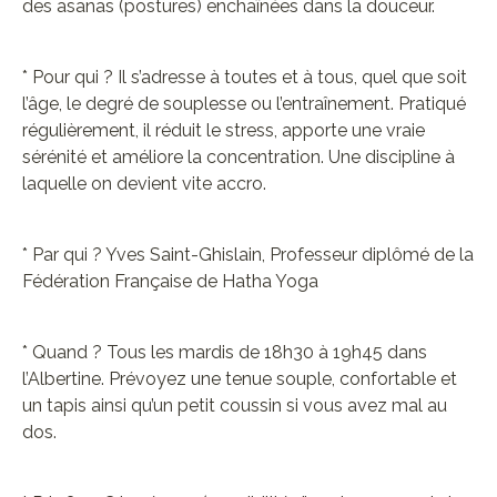
des asanas (postures) enchaînées dans la douceur.
* Pour qui ? Il s’adresse à toutes et à tous, quel que soit
l’âge, le degré de souplesse ou l’entraînement. Pratiqué
régulièrement, il réduit le stress, apporte une vraie
sérénité et améliore la concentration. Une discipline à
laquelle on devient vite accro.
* Par qui ? Yves Saint-Ghislain, Professeur diplômé de la
Fédération Française de Hatha Yoga
* Quand ? Tous les mardis de 18h30 à 19h45 dans
l’Albertine. Prévoyez une tenue souple, confortable et
un tapis ainsi qu’un petit coussin si vous avez mal au
dos.