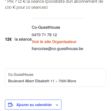
* Prix ? 12 € la séance (possibilité d’un abonnement de
100 € pour 10 séances).
Co-GuestHouse
0470 71 78 12
12€
la séance
Voir le site Organisateur
francoise@co-guesthouse.be
Co-GuestHouse
Boulevard Albert Elisabeth 11 – 7000 Mons
Ajouter au calendrier