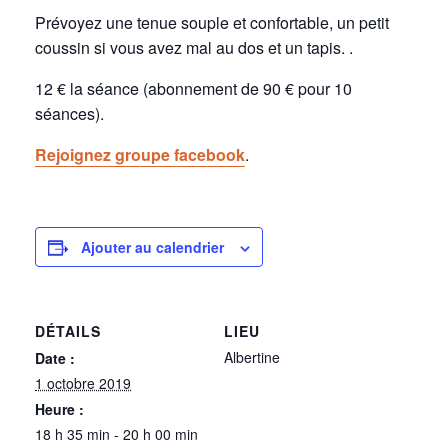
Prévoyez une tenue souple et confortable, un petit
coussin si vous avez mal au dos et un tapis. .
12 € la séance (abonnement de 90 € pour 10
séances).
Rejoignez groupe facebook
.
Ajouter au calendrier
DÉTAILS
LIEU
Albertine
Date :
1 octobre 2019
Heure :
18 h 35 min - 20 h 00 min