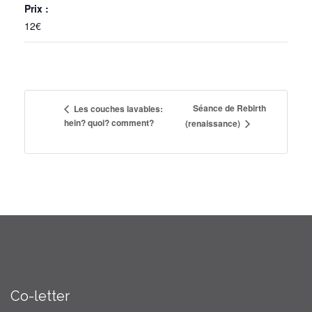
Prix :
12€
Séance de Rebirth
Les couches lavables:
hein? quoi? comment?
(renaissance)
Co-letter