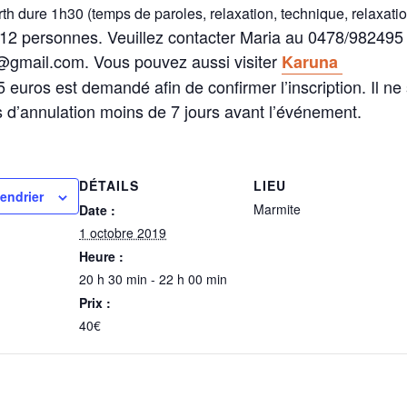
th dure 1h30 (temps de paroles, relaxation, technique, relaxatio
 12 personnes. Veuillez contacter Maria au 0478/982495 
i@gmail.com. Vous pouvez aussi visiter
Karuna
euros est demandé afin de confirmer l’inscription. Il ne
 d’annulation moins de 7 jours avant l’événement.
DÉTAILS
LIEU
lendrier
Marmite
Date :
1 octobre 2019
Heure :
20 h 30 min - 22 h 00 min
Prix :
40€