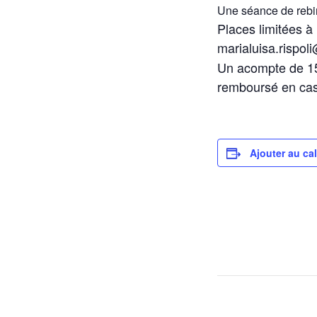
Une séance de rebir
Places limitées à
marialuisa.rispol
Un acompte de 15 
remboursé en cas
Ajouter au ca