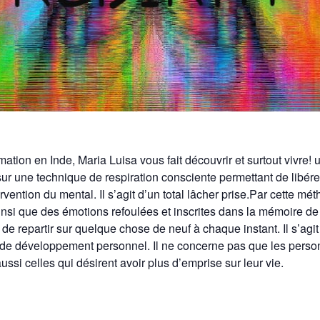
ation en Inde, Maria Luisa vous fait découvrir et surtout vivre!
 sur une technique de respiration consciente permettant de libér
ervention du mental. Il s’agit d’un total lâcher prise.Par cette m
nsi que des émotions refoulées et inscrites dans la mémoire de 
e repartir sur quelque chose de neuf à chaque instant. Il s’agit
l de développement personnel. Il ne concerne pas que les perso
ssi celles qui désirent avoir plus d’emprise sur leur vie.