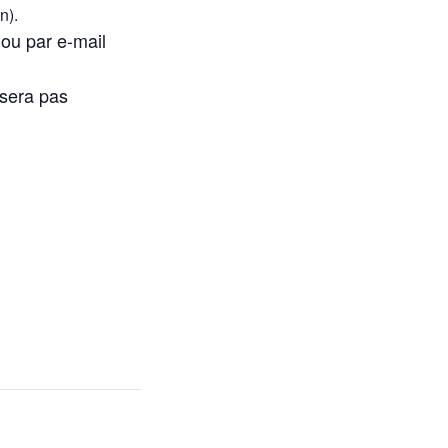
n).
ou par e-mail
 sera pas