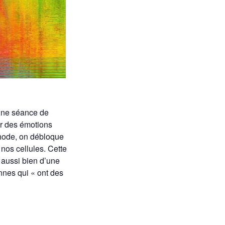
 une séance de
er des émotions
éthode, on débloque
nos cellules. Cette
 aussi bien d’une
nnes qui « ont des