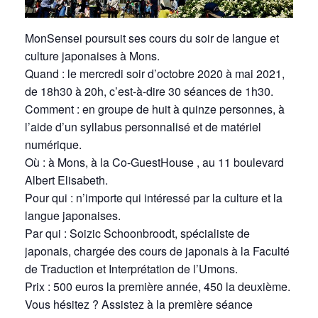
MonSensei poursuit ses cours du soir de langue et
culture japonaises à Mons.
Quand : le mercredi soir d’octobre 2020 à mai 2021,
de 18h30 à 20h, c’est-à-dire 30 séances de 1h30.
Comment : en groupe de huit à quinze personnes, à
l’aide d’un syllabus personnalisé et de matériel
numérique.
Où : à Mons, à la Co-GuestHouse , au 11 boulevard
Albert Elisabeth.
Pour qui : n’importe qui intéressé par la culture et la
langue japonaises.
Par qui : Soizic Schoonbroodt, spécialiste de
japonais, chargée des cours de japonais à la Faculté
de Traduction et Interprétation de l’Umons.
Prix : 500 euros la première année, 450 la deuxième.
Vous hésitez ? Assistez à la première séance