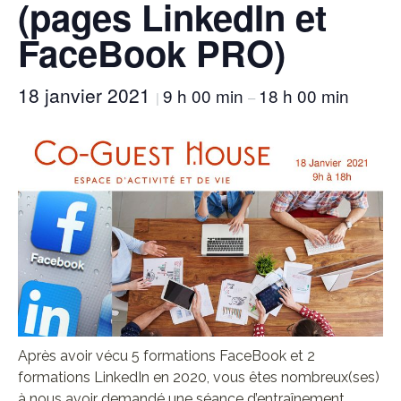
(pages LinkedIn et
FaceBook PRO)
18 janvier 2021
9 h 00 min
18 h 00 min
|
–
Après avoir vécu 5 formations FaceBook et 2
formations LinkedIn en 2020, vous êtes nombreux(ses)
à nous avoir demandé une séance d’entraînement