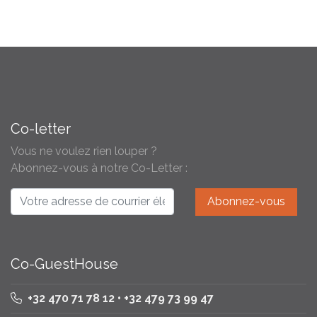
Co-letter
Vous ne voulez rien louper ?
Abonnez-vous à notre Co-Letter :
Co-GuestHouse
+32 470 71 78 12 • +32 479 73 99 47