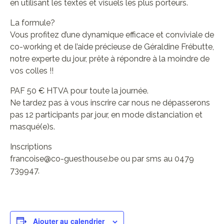
en utilisant les textes et visuels les plus porteurs.
La formule?
Vous profitez d’une dynamique efficace et conviviale de
co-working et de l’aide précieuse de Géraldine Frébutte,
notre experte du jour, prête à répondre à la moindre de
vos colles !!
PAF 50 € HTVA pour toute la journée.
Ne tardez pas à vous inscrire car nous ne dépasserons
pas 12 participants par jour, en mode distanciation et
masqué(e)s.
Inscriptions
francoise@co-guesthouse.be ou par sms au 0479
739947.
Ajouter au calendrier