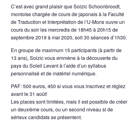
C’est avec grand plaisir que Soizic Schoonbroodt,
montoise chargée de cours de japonais à la Faculté
de Traduction et Interprétation de l’U-Mons ouvre un
cours du soir les mercredis de 18h45 à 20h15 de
septembre 2019 à mai 2020, soit 30 séances d’1h30.
En groupe de maximum 15 participants (à partir de
13 ans), Soizic vous emmène à la découverte du
pays du Soleil Levant à l’aide d’un syllabus
personnalisé et de matériel numérique.
PAF: 500 euros, 450 si vous vous inscrivez et réglez
avant le 31 août!
Les places sont limitées, mais il est possible de créer
un deuxième cours, ou un second niveau si de
sérieux candidats se présentent.