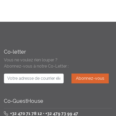
Co-letter
Vous ne voulez rien louper ?
Abonnez-vous à notre Co-Letter :
Co-GuestHouse
+32 470 71 78 12 • +32 479 73 99 47