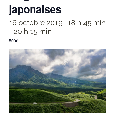
japonaises
16 octobre 2019 | 18 h 45 min
-
20 h 15 min
500€