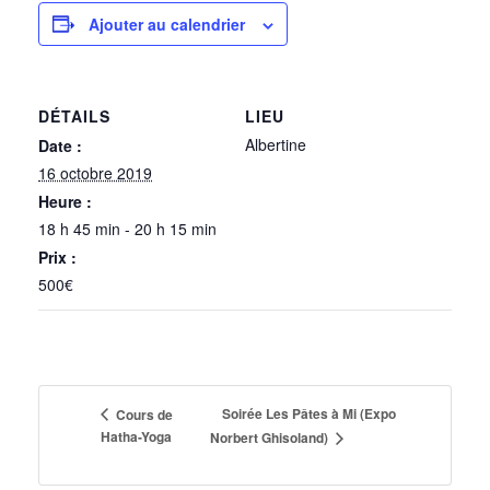
Ajouter au calendrier
DÉTAILS
LIEU
Albertine
Date :
16 octobre 2019
Heure :
18 h 45 min - 20 h 15 min
Prix :
500€
Soirée Les Pâtes à Mi (Expo
Cours de
Hatha-Yoga
Norbert Ghisoland)