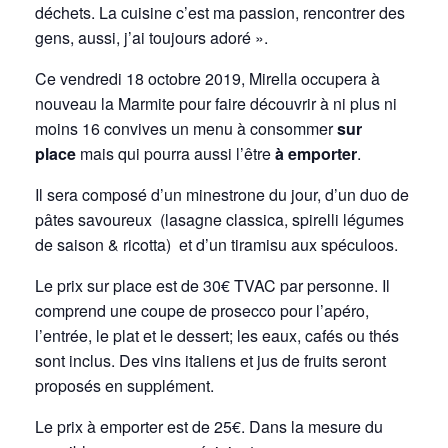
déchets. La cuisine c’est ma passion, rencontrer des
gens, aussi, j’ai toujours adoré ».
Ce vendredi 18 octobre 2019, Mirella occupera à
nouveau la Marmite pour faire découvrir à ni plus ni
moins 16 convives un menu à consommer
sur
place
mais qui pourra aussi l’être
à emporter
.
Il sera composé d’un minestrone du jour, d’un duo de
pâtes savoureux (lasagne classica, spirelli légumes
de saison & ricotta) et d’un tiramisu aux spéculoos.
Le prix sur place est de 30€ TVAC par personne. Il
comprend une coupe de prosecco pour l’apéro,
l’entrée, le plat et le dessert; les eaux, cafés ou thés
sont inclus. Des vins italiens et jus de fruits seront
proposés en supplément.
Le prix à emporter est de 25€. Dans la mesure du