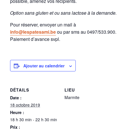
possible, amenez vos récipients.
Option sans gluten et ou sans lactose à la demande.
Pour réserver, envoyer un mail à
info@lespatesami.be
ou par sms au 0497/533.900.
Paiement d’avance svpl.
Ajouter au calendrier
DÉTAILS
LIEU
Marmite
Date :
18 octobre 2019
Heure :
18 h 30 min - 22 h 30 min
Prix :