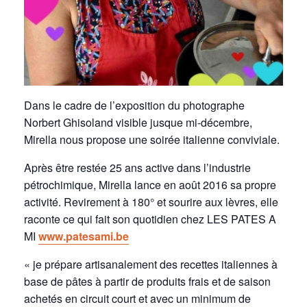
Dans le cadre de l’exposition du photographe
Norbert Ghisoland visible jusque mi-décembre,
Mirella nous propose une soirée italienne conviviale.
Après être restée 25 ans active dans l’industrie
pétrochimique, Mirella lance en août 2016 sa propre
activité. Revirement à 180° et sourire aux lèvres, elle
raconte ce qui fait son quotidien chez LES PATES A
MI
www.patesami.be
« je prépare artisanalement des recettes italiennes à
base de pâtes à partir de produits frais et de saison
achetés en circuit court et avec un minimum de