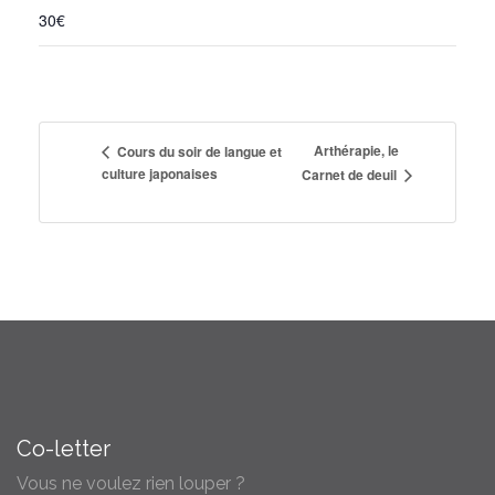
30€
Arthérapie, le
Cours du soir de langue et
culture japonaises
Carnet de deuil
Co-letter
Vous ne voulez rien louper ?