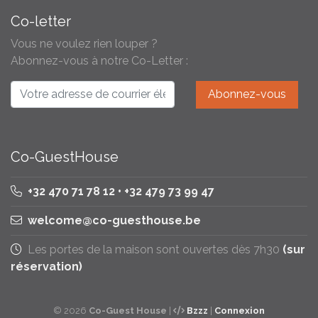
Co-letter
Vous ne voulez rien louper ?
Abonnez-vous à notre Co-Letter :
Co-GuestHouse
+32 470 71 78 12 • +32 479 73 99 47
welcome@co-guesthouse.be
Les portes de la maison sont ouvertes dès 7h30
(sur
réservation)
© 2026
Co-Guest House
|
Bzzz
|
Connexion