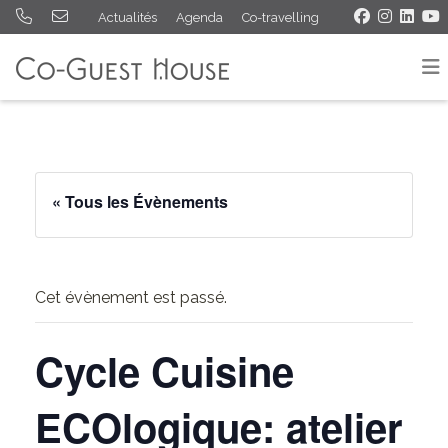
Actualités
Agenda
Co-travelling
« Tous les Évènements
Cet évènement est passé.
Cycle Cuisine
ECOlogique: atelier