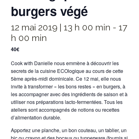
burgers végé
12 mai 2019 | 13 h 00 min
-
17
h 00 min
40€
Cook with Danielle nous emmène à découvrir les
secrets de la cuisine ECOlogique au cours de cette
5ème après-midi dominicale. Ce 12 mai, elle nous
invite à transformer « les bons restes » en burgers, à
les accompagner avec des ingrédients de saison et à
utiliser nos préparations lacto-fermentées. Tous les
ateliers sont accompagnés de notions ou recettes
d’alimentation durable.
Apportez une planche, un bon couteau, un tablier, un
bic ou crayon et des bocaux ou tupperware (fournis si