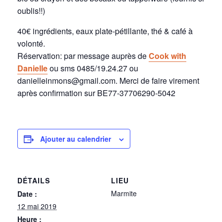
oublis!!)
40€ ingrédients, eaux plate-pétillante, thé & café à
volonté.
Réservation: par message auprès de
Cook with
Danielle
ou sms 0485/19.24.27 ou
danielleinmons@gmail.com. Merci de faire virement
après confirmation sur BE77-37706290-5042
Ajouter au calendrier
DÉTAILS
LIEU
Marmite
Date :
12 mai 2019
Heure :