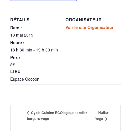
DÉTAILS
ORGANISATEUR
Voir le site Organisateur
Date :
13 mai 2019
Heure :
18 h 30 min - 19 h 30 min
Prix :
8€
LIEU
Espace Cocoon
Hatha-
Cycle Cuisine ECOlogique: atelier
burgers végé
Yoga