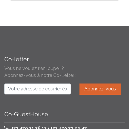
Co-letter
Vous ne voulez rien louper ?
Abonnez-vous à notre Co-Letter :
Co-GuestHouse
+32 470 71 78 12 • +32 479 73 99 47