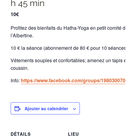
h 45 min
10€
Profitez des bienfaits du Hatha-Yoga en petit comité dans
l’Albertine.
10 € la séance (abonnement de 80 € pour 10 séances).
Vêtements souples et confortables; amenez un tapis et un 
coussin.
Info:
https://www.facebook.com/groups/1980300705553
Ajouter au calendrier
DÉTAILS
LIEU