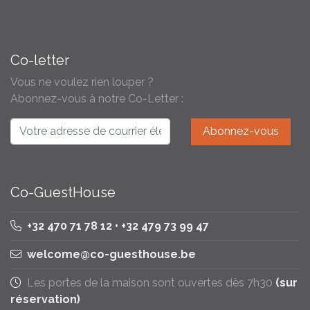
Co-letter
Vous ne voulez rien louper ?
Abonnez-vous à notre Co-Letter :
Co-GuestHouse
+32 470 71 78 12 • +32 479 73 99 47
welcome@co-guesthouse.be
Les portes de la maison sont ouvertes dès 7h30
(sur
réservation)