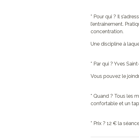
* Pour qui ? Il s’adre
l’entraînement. Pratiq
concentration.
Une discipline à laque
* Par qui ? Yves Sain
Vous pouvez le joind
* Quand ? Tous les m
confortable et un tap
* Prix ? 12 € la séan