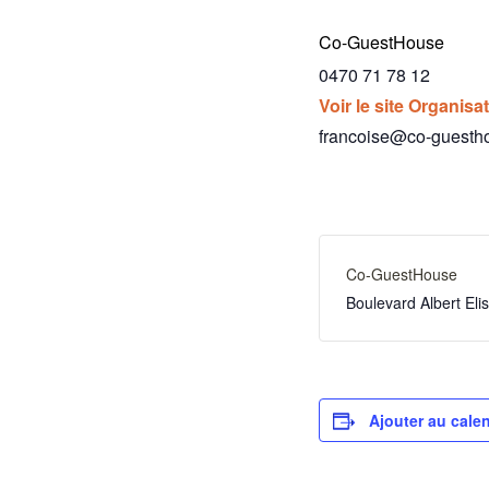
Co-GuestHouse
0470 71 78 12
Voir le site Organisa
francoise@co-guesth
Co-GuestHouse
Boulevard Albert El
Ajouter au calen