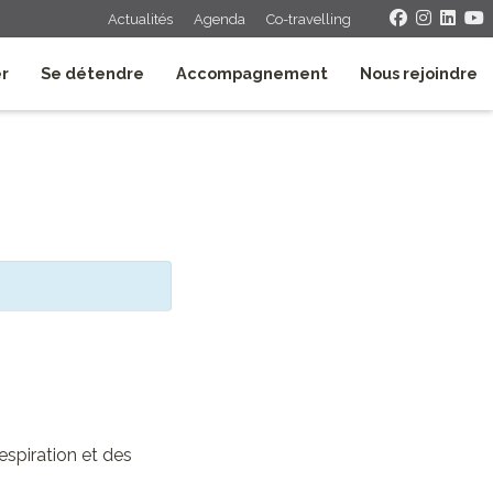
Actualités
Agenda
Co-travelling
er
Se détendre
Accompagnement
Nous rejoindre
espiration et des