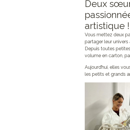
Deux sœurs
passionnée
artistique 
Vous mettez deux pass
partager leur univers
Depuis toutes petites
volume en carton, pap
Aujourd’hui, elles vou
les petits et grands ar