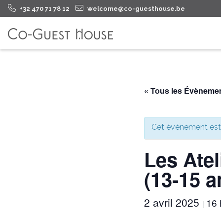
+32 470 71 78 12
welcome@co-guesthouse.be
« Tous les Évèneme
Cet évènement est
Les Atel
(13-15 a
2 avril 2025
16 
|