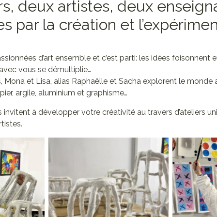
, deux artistes, deux enseign
s par la création et l’expérimen
!
ionnées d’art ensemble et c’est parti: les idées foisonnent et
 avec vous se démultiplie…
, Mona et Lisa, alias Raphaëlle et Sacha explorent le monde ar
ier, argile, aluminium et graphisme…
s invitent à développer votre créativité au travers d’ateliers 
tistes.
Aucune légende