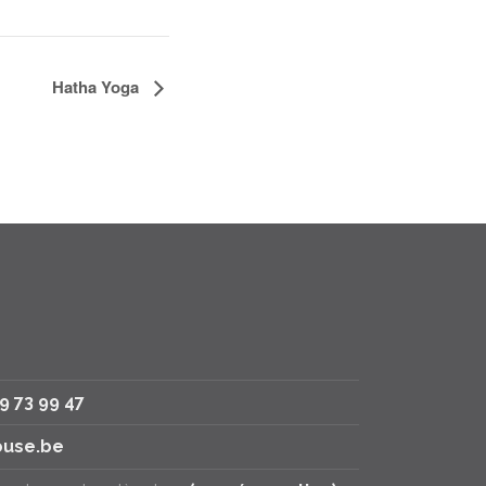
Hatha Yoga
79 73 99 47
use.be