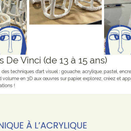
ende
Auc
s De Vinci (de 13 à 15 ans)
des techniques d’art visuel : gouache, acrylique, pastel, encr
d volume en 3D aux œuvres sur papier, explorez, créez et app
tions !