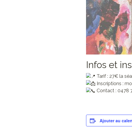
Infos et in
Tarif : 27€ la sé
Inscriptions : 
Contact : 0478 7
Ajouter au calen