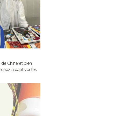
une légende
e de Chine et bien
renez à captiver les