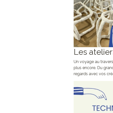
Aucune lég
Les atelier
Un voyage au travers 
plus encore. Du gran
regards avec vos créa