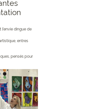
antes
tation
 l’envie dingue de
tistique, entres
uniques, pensés pour