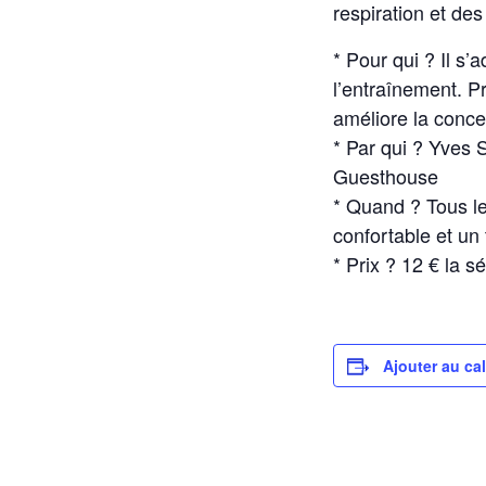
respiration et de
* Pour qui ? Il s’
l’entraînement. Pr
améliore la concen
* Par qui ? Yves 
Guesthouse
* Quand ? Tous l
confortable et un 
* Prix ? 12 € la 
Ajouter au ca