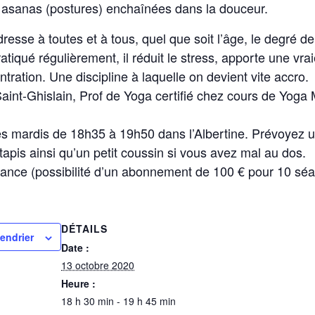
s asanas (postures) enchaînées dans la douceur.
adresse à toutes et à tous, quel que soit l’âge, le degré 
atiqué régulièrement, il réduit le stress, apporte une vrai
tration. Une discipline à laquelle on devient vite accro.
Saint-Ghislain, Prof de Yoga certifié chez cours de Yoga
es mardis de 18h35 à 19h50 dans l’Albertine. Prévoyez 
tapis ainsi qu’un petit coussin si vous avez mal au dos.
séance (possibilité d’un abonnement de 100 € pour 10 sé
DÉTAILS
lendrier
Date :
13 octobre 2020
Heure :
18 h 30 min - 19 h 45 min