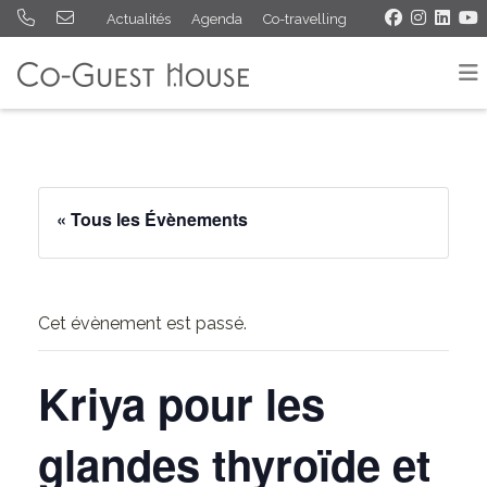
Actualités
Agenda
Co-travelling
« Tous les Évènements
Cet évènement est passé.
Kriya pour les
glandes thyroïde et