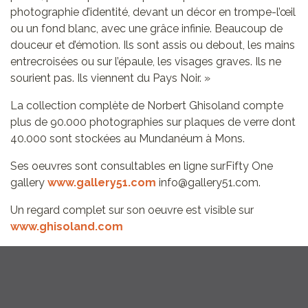
photographie d’identité, devant un décor en trompe-l’œil
ou un fond blanc, avec une grâce infinie. Beaucoup de
douceur et d’émotion. Ils sont assis ou debout, les mains
entrecroisées ou sur l’épaule, les visages graves. Ils ne
sourient pas. Ils viennent du Pays Noir. »
La collection complète de Norbert Ghisoland compte
plus de 90.000 photographies sur plaques de verre dont
40.000 sont stockées au Mundanéum à Mons.
Ses oeuvres sont consultables en ligne surFifty One
gallery
www.gallery51.com
info@gallery51.com.
Un regard complet sur son oeuvre est visible sur
www.ghisoland.com