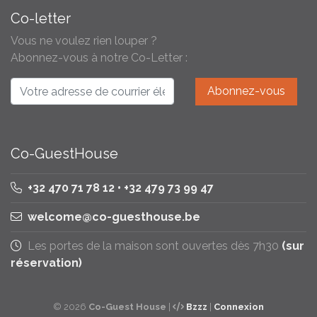
Co-letter
Vous ne voulez rien louper ?
Abonnez-vous à notre Co-Letter :
Co-GuestHouse
+32 470 71 78 12 • +32 479 73 99 47
welcome@co-guesthouse.be
Les portes de la maison sont ouvertes dès 7h30
(sur
réservation)
© 2026
Co-Guest House
|
Bzzz
|
Connexion