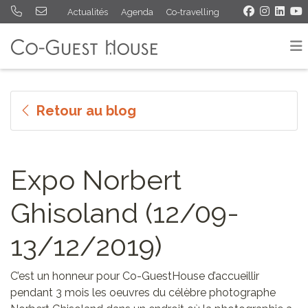
Actualités
Agenda
Co-travelling
Retour au blog
Expo Norbert
Ghisoland (12/09-
13/12/2019)
C’est un honneur pour Co-GuestHouse d’accueillir
pendant 3 mois les oeuvres du célèbre photographe