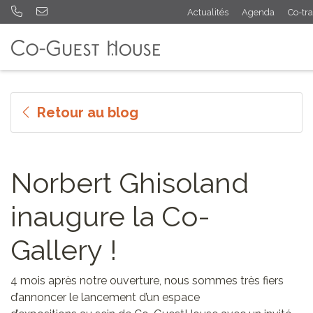
Actualités
Agenda
Co-tra
Retour au blog
Norbert Ghisoland
inaugure la Co-
Gallery !
4 mois après notre ouverture, nous sommes très fiers
d’annoncer le lancement d’un espace