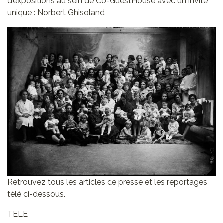
d’expositions au sein de Co-GuestHouse avec un invité
unique : Norbert Ghisoland
Retrouvez tous les articles de presse et les reportages
télé ci-dessous.
TELE