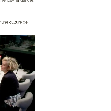
de Trends-Tendances
r une culture de