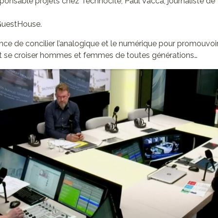
sponsable projets chez Technocité, Paul Vacca, journaliste 
GuestHouse.
nce de concilier l’analogique et le numérique pour promouvoi
nt se croiser hommes et femmes de toutes générations…