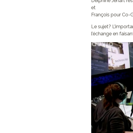
Delphine Jenart re
et
François pour Co-
Le sujet? L’importa
l’échange en faisa