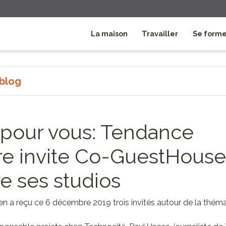
La maison
Travailler
Se form
 blog
 pour vous: Tendance
e invite Co-GuestHouse
re ses studios
en a reçu ce 6 décembre 2019 trois invités autour de la thém