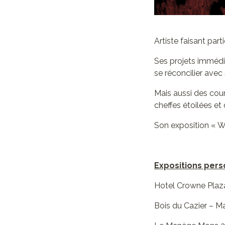
Artiste faisant part
Ses projets immédi
se réconcilier avec
Mais aussi des cour
cheffes étoilées et
Son exposition « W
Expositions pers
Hotel Crowne Plaza
Bois du Cazier – Ma