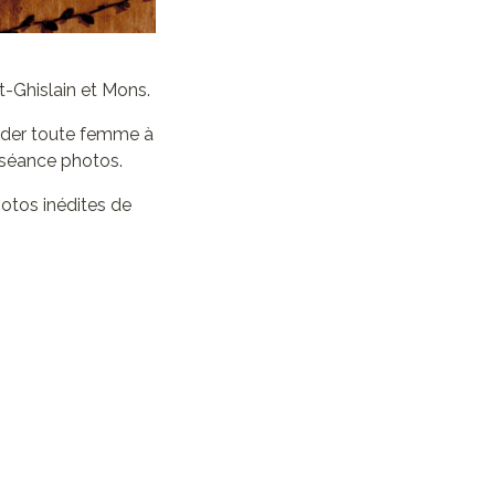
int-Ghislain et Mons.
aider toute femme à
t séance photos.
hotos inédites de