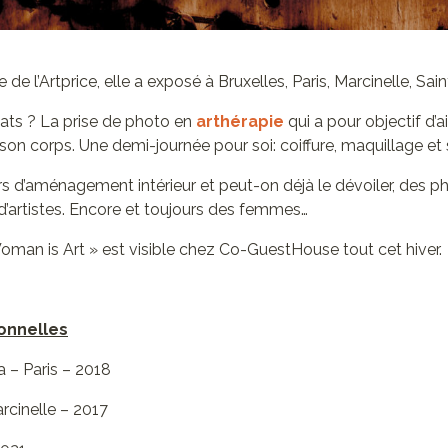
ie de l’Artprice, elle a exposé à Bruxelles, Paris, Marcinelle, Sa
ats ? La prise de photo en
arthérapie
qui a pour objectif d’
 son corps. Une demi-journée pour soi: coiffure, maquillage e
s d’aménagement intérieur et peut-on déjà le dévoiler, des p
 d’artistes. Encore et toujours des femmes…
oman is Art » est visible chez Co-GuestHouse tout cet hiver.
onnelles
 – Paris – 2018
rcinelle – 2017