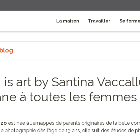
La maison
Travailler
Se form
 blog
s art by Santina Vaccall
ne à toutes les femmes
zzo
est née à Jemappes de parents originaires de la belle c
de photographie dès l’âge de 13 ans, elle suit des études de 