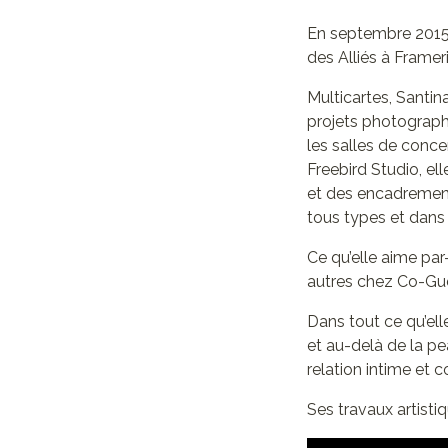
En septembre 2015,
des Alliés à Framer
Multicartes, Santi
projets photographi
les salles de conce
Freebird Studio, el
et des encadrement
tous types et dans
Ce qu’elle aime par
autres chez Co-Gues
Dans tout ce qu’elle
et au-delà de la pe
relation intime et 
Ses travaux artisti